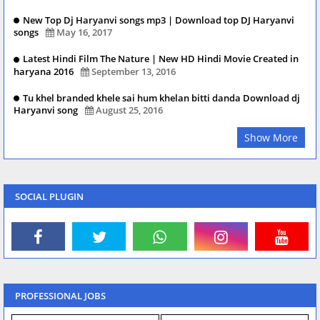
New Top Dj Haryanvi songs mp3 | Download top DJ Haryanvi
songs
May 16, 2017
Latest Hindi Film The Nature | New HD Hindi Movie Created in
haryana 2016
September 13, 2016
Tu khel branded khele sai hum khelan bitti danda Download dj
Haryanvi song
August 25, 2016
Show More
SOCIAL PLUGIN
PROFESSIONAL JOBS