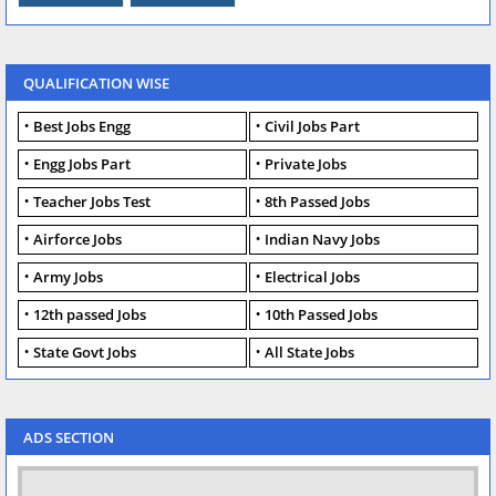
QUALIFICATION WISE
Best Jobs Engg
Civil Jobs Part
Engg Jobs Part
Private Jobs
Teacher Jobs Test
8th Passed Jobs
Airforce Jobs
Indian Navy Jobs
Army Jobs
Electrical Jobs
12th passed Jobs
10th Passed Jobs
State Govt Jobs
All State Jobs
ADS SECTION