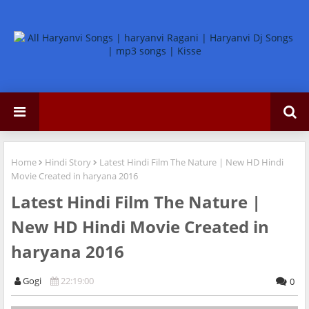
Home
Hindi Story
Latest Hindi Film The Nature | New HD Hindi
Movie Created in haryana 2016
Latest Hindi Film The Nature |
New HD Hindi Movie Created in
haryana 2016
Gogi
22:19:00
0